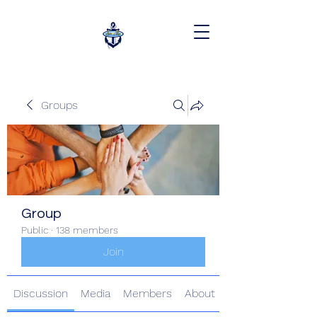
Groups
Group
Public
·
138 members
Join
Discussion
Media
Members
About