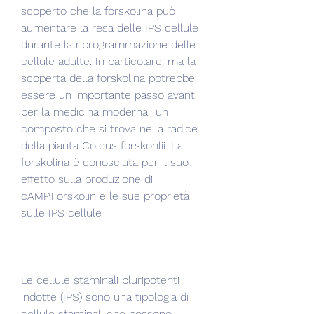
scoperto che la forskolina può 
aumentare la resa delle IPS cellule 
durante la riprogrammazione delle 
cellule adulte. In particolare, ma la 
scoperta della forskolina potrebbe 
essere un importante passo avanti 
per la medicina moderna., un 
composto che si trova nella radice 
della pianta Coleus forskohlii. La 
forskolina è conosciuta per il suo 
effetto sulla produzione di 
cAMP,Forskolin e le sue proprietà 
sulle IPS cellule
Le cellule staminali pluripotenti 
indotte (IPS) sono una tipologia di 
cellule staminali che possono 