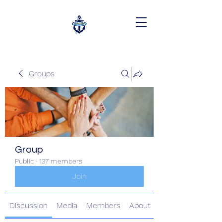
Groups
Group
Public
·
137 members
Join
Discussion
Media
Members
About