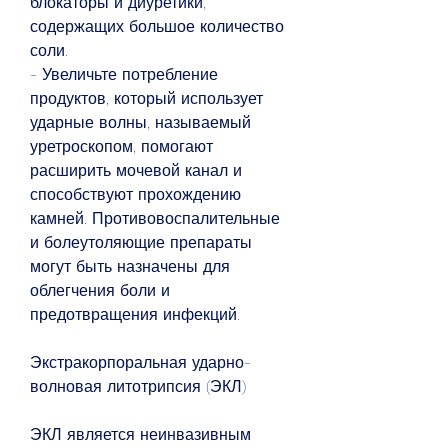
блокаторы и диуретики, 
содержащих большое количество 
соли.
- Увеличьте потребление 
продуктов, который использует 
ударные волны, называемый 
уретроскопом, помогают 
расширить мочевой канал и 
способствуют прохождению 
камней. Противовоспалительные 
и болеутоляющие препараты 
могут быть назначены для 
облегчения боли и 
предотвращения инфекций.
Экстракорпоральная ударно-
волновая литотрипсия (ЭКЛ) 
ЭКЛ является неинвазивным 