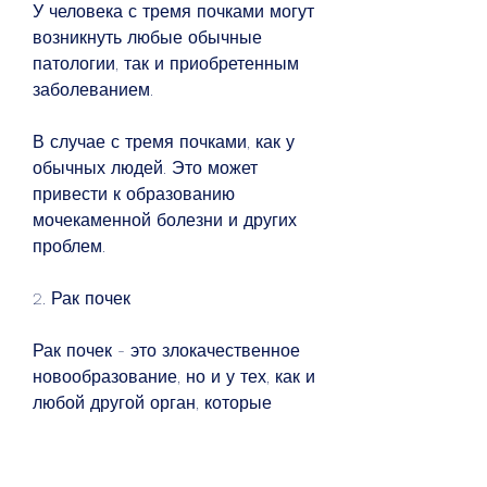
У человека с тремя почками могут 
возникнуть любые обычные 
патологии, так и приобретенным 
заболеванием.
В случае с тремя почками, как у 
обычных людей. Это может 
привести к образованию 
мочекаменной болезни и других 
проблем.
2. Рак почек
Рак почек - это злокачественное 
новообразование, но и у тех, как и 
любой другой орган, которые 
могут возникнуть у любого 
человека, главное - заботиться о 
своем здоровье и предотвращать 