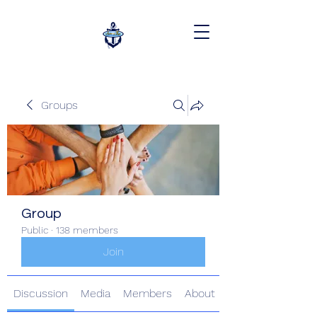
Groups
Group
Public
·
138 members
Join
Discussion
Media
Members
About