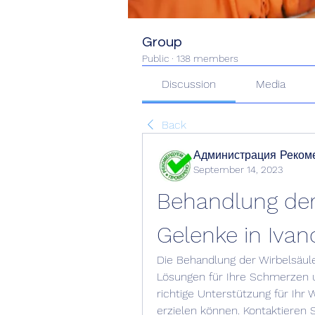
Group
Public
·
138 members
Discussion
Media
Back
Администрация Реком
September 14, 2023
Behandlung der 
Gelenke in Ivan
Die Behandlung der Wirbelsäule
Lösungen für Ihre Schmerzen u
richtige Unterstützung für Ihr
erzielen können. Kontaktieren 