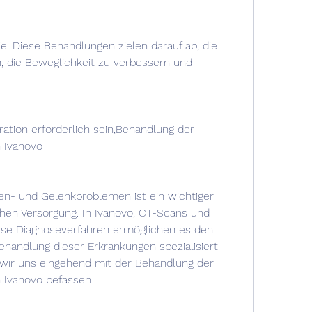
n, die Beweglichkeit zu verbessern und 
ration erforderlich sein,Behandlung der 
n Ivanovo
n- und Gelenkproblemen ist ein wichtiger 
hen Versorgung. In Ivanovo, CT-Scans und 
ese Diagnoseverfahren ermöglichen es den 
ehandlung dieser Erkrankungen spezialisiert 
 wir uns eingehend mit der Behandlung der 
 Ivanovo befassen.