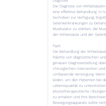
Diagnose
Die Diagnose von Wirbelsäulen
eine effektive Behandlung. In
techniken zur Verfügung, Ergo
Gelenkerkrankungen zu behandel
Muskulatur zu stärken, die Musku
der Wirbelsäule und der Gelen
Fazit
Die Behandlung der Wirbelsäule
Palette von diagnostischen und
genauen Diagnosestellung über 
chirurgischen Intervention und R
umfassende Versorgung. Wenn 
leiden, um den Patienten bei de
Lebensqualität zu unterstütze
physiotherapeutische Übungen,
zu erhalten und Ihre Beschwerd
Bewegungsapparats sollte nich