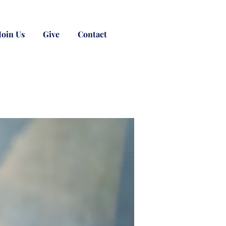
Join Us
Give
Contact