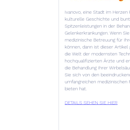
Ivanovo, eine Stadt im Herzen Ru
kulturelle Geschichte und bunte
Spitzenleistungen in der Behan
Gelenkerkrankungen. Wenn Sie s
medizinische Betreuung für Ih
können, dann ist dieser Artikel 
die Welt der modernsten Techni
hochqualifizierten Ärzte und e
die Behandlung Ihrer Wirbelsäu
Sie sich von den beeindrucken
umfangreichen medizinischen Fa
bieten hat.
DETAILS SEHEN SIE HIER