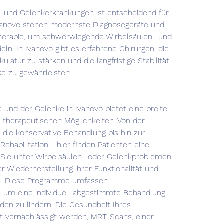
- und Gelenkerkrankungen ist entscheidend für 
 Ivanovo stehen modernste Diagnosegeräte und -
therapie, um schwerwiegende Wirbelsäulen- und 
n. In Ivanovo gibt es erfahrene Chirurgen, die 
latur zu stärken und die langfristige Stabilität 
ke zu gewährleisten.
 und der Gelenke in Ivanovo bietet eine breite 
 therapeutischen Möglichkeiten. Von der 
die konservative Behandlung bis hin zur 
ehabilitation - hier finden Patienten eine 
Sie unter Wirbelsäulen- oder Gelenkproblemen 
r Wiederherstellung ihrer Funktionalität und 
n. Diese Programme umfassen 
 um eine individuell abgestimmte Behandlung 
en zu lindern. Die Gesundheit Ihres 
t vernachlässigt werden, MRT-Scans, einer 