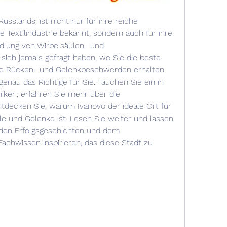
sslands, ist nicht nur für ihre reiche 
 Textilindustrie bekannt, sondern auch für ihre 
dlung von Wirbelsäulen- und 
ich jemals gefragt haben, wo Sie die beste 
re Rücken- und Gelenkbeschwerden erhalten 
genau das Richtige für Sie. Tauchen Sie ein in 
ken, erfahren Sie mehr über die 
ntdecken Sie, warum Ivanovo der ideale Ort für 
le und Gelenke ist. Lesen Sie weiter und lassen 
den Erfolgsgeschichten und dem 
chwissen inspirieren, das diese Stadt zu 