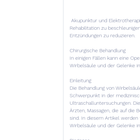
 Akupunktur und Elektrotherapie. Diese Behandlungen zielen darauf ab, die 
Rehabilitation zu beschleunige
Entzündungen zu reduzieren.
Chirurgische Behandlung
In einigen Fällen kann eine Ope
Wirbelsäule und der Gelenke i
Einleitung
Die Behandlung von Wirbelsäule
Schwerpunkt in der medizinisc
Ultraschalluntersuchungen. Di
Ärzten, Massagen, die auf die B
sind. In diesem Artikel werden
Wirbelsäule und der Gelenke in