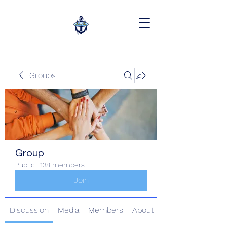
Groups
Group
Public
·
138 members
Join
Discussion
Media
Members
About