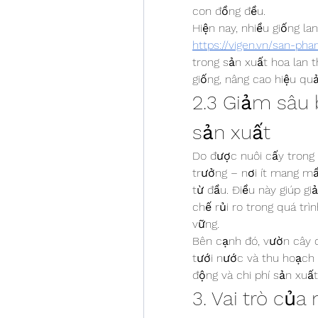
con đồng đều.
https://vigen.vn/san-ph
trong sản xuất hoa lan 
giống, nâng cao hiệu quả
2.3 Giảm sâu 
sản xuất
Do được nuôi cấy trong 
trưởng – nơi ít mang m
từ đầu. Điều này giúp gi
chế rủi ro trong quá trì
vững.
Bên cạnh đó, vườn cây đ
tưới nước và thu hoạch t
động và chi phí sản xuất
3. Vai trò của