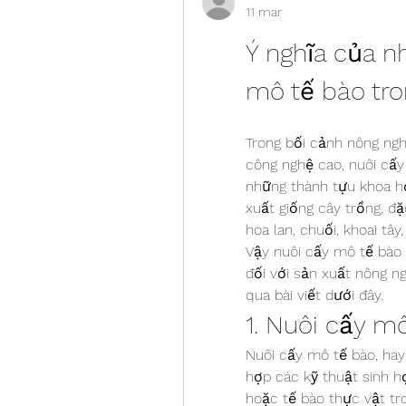
11 mar
Ý nghĩa của n
mô tế bào tro
Trong bối cảnh nông ng
công nghệ cao, nuôi cấy
những thành tựu khoa học
xuất giống cây trồng, đặc
hoa lan, chuối, khoai tây
Vậy nuôi cấy mô tế bào 
đối với sản xuất nông ng
qua bài viết dưới đây.
1. Nuôi cấy mô
Nuôi cấy mô tế bào, hay 
hợp các kỹ thuật sinh h
hoặc tế bào thực vật tro