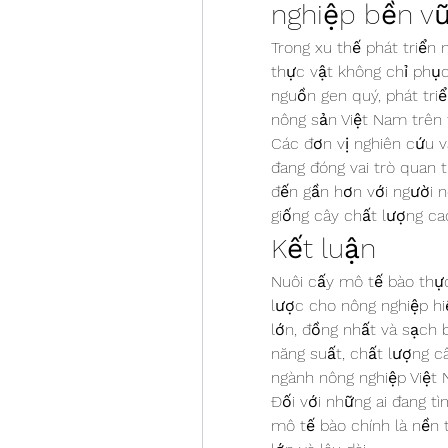
nghiệp bền v
Trong xu thế phát triển
thực vật không chỉ phục
nguồn gen quý, phát triể
nông sản Việt Nam trên 
Các đơn vị nghiên cứu v
đang đóng vai trò quan 
đến gần hơn với người n
giống cây chất lượng cao
Kết luận
Nuôi cấy mô tế bào thực
lược cho nông nghiệp hiệ
lớn, đồng nhất và sạch 
năng suất, chất lượng c
ngành nông nghiệp Việt 
Đối với những ai đang tì
mô tế bào chính là nền 