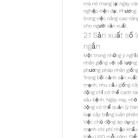
mà nó mang lại ngày càn
nghiệp hiện đại. Phương 
trong việc nâng cao năng
cho người sản xuất.
2.1 Sản xuất số l
ngắn
Một trong những ý nghĩa
nhân giống với số lượng 
phương pháp nhân giống
Trong bối cảnh sản xuất
mạnh, nhu cầu giống cây
động chỉ có thể canh tác
sâu bệnh. Ngày nay, nhờ 
động có thể quản lý hàn
loại cây trồng luân phiên
Việc chủ động áp dụng n
mạnh chi phí nhập khẩu 
triệu USD mỗi năm. Điển 