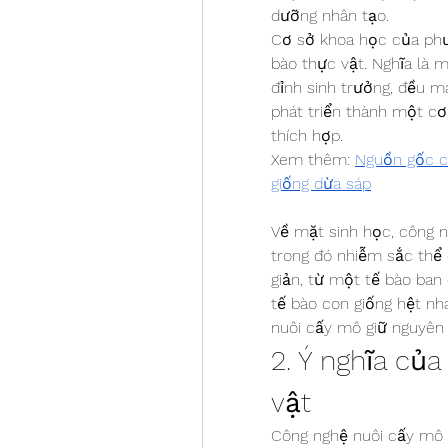
dưỡng nhân tạo.
Cơ sở khoa học của phươ
bào thực vật. Nghĩa là m
đỉnh sinh trưởng, đều m
phát triển thành một cơ 
thích hợp.
Xem thêm: 
Nguồn gốc câ
giống dừa sáp
Về mặt sinh học, công n
trong đó nhiễm sắc thể 
giản, từ một tế bào ban 
tế bào con giống hệt nha
nuôi cấy mô giữ nguyên 
2. Ý nghĩa của
vật
Công nghệ nuôi cấy mô tế