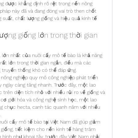
g được khẳng định rõ rệt trong nền nông 
pháp này đã và đang đóng vai trò then chốt 
 suất, chất lượng giống và hiệu quả kinh tế 
ượng giống lớn trong thời gian 
 lớn nhất của nuôi cấy mô tế bào là khả năng 
rất lớn trong thời gian ngắn, điều mà các 
 truyền thống khó có thể đáp ứng.
 nông nghiệp quy mô công nghiệp phát triển 
 ngày càng tăng nhanh. Trước đây, một lao 
 trên diện tích nhỏ với nhiều rủi ro về giống và 
cơ giới hóa và công nghệ sinh học, một lao 
g chục hecta, canh tác quanh năm với nhiều 
.
uôi cấy mô tế bào tại Việt Nam đã giúp giảm 
giống, tiết kiệm cho nền kinh tế hàng trăm 
hình như khoai tây, trước đây Việt Nam phải 