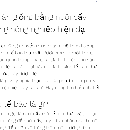
hân giống bằng nuôi cấy 
ng nông nghiệp hiện đại
hiệp đang chuyển mình mạnh mẽ theo hướng 
 mô tế bào thực vật được xem là một trong 
 quan trọng, mang lại giá trị to lớn cho sản 
 biệt là các loại cây có giá trị kinh tế cao như 
, dứa, cây dược liệu…
là gì và ý nghĩa thực sự của phương pháp này 
hiệp hiện nay ra sao? Hãy cùng tìm hiểu chi tiết 
 tế bào là gì?
còn gọi là nuôi cấy mô tế bào thực vật, là tập 
ọc dùng để nuôi cấy, duy trì và nhân nhanh mô 
ng điều kiện vô trùng trên môi trường dinh 