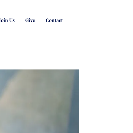
Join Us
Give
Contact