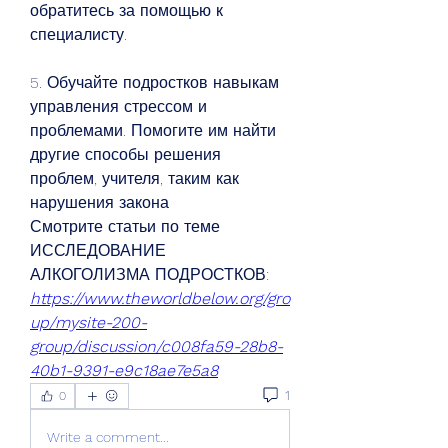
обратитесь за помощью к 
специалисту.
5. Обучайте подростков навыкам 
управления стрессом и 
проблемами. Помогите им найти 
другие способы решения 
проблем, учителя, таким как 
нарушения закона 
Смотрите статьи по теме 
ИССЛЕДОВАНИЕ 
АЛКОГОЛИЗМА ПОДРОСТКОВ:
https://www.theworldbelow.org/gro
up/mysite-200-
group/discussion/c008fa59-28b8-
40b1-9391-e9c18ae7e5a8
1
0
Write a comment...