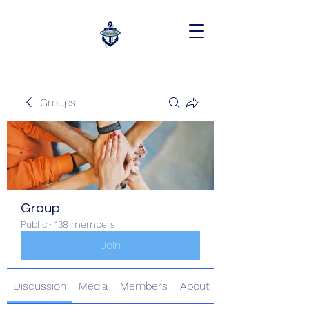
Groups
Group
Public
·
138 members
Join
Discussion
Media
Members
About