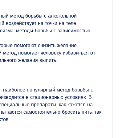
ый метод борьбы с алкогольной 
й воздействует на точки на теле 
олизма: методы борьбы с зависимостью
торые помогают снизить желание 
 метод помогает человеку избавиться от 
ильного желания выпить.
– наиболее популярный метод борьбы с 
изводится в стационарных условиях. В 
специальные препараты, как кажется на 
ытаются самостоятельно бросить пить, так 
тов.