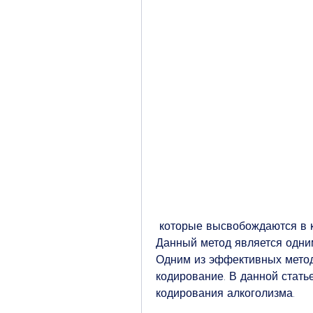
 которые высвобождаются в кровоток в случае употребления алкоголя. 
Данный метод является одним
Одним из эффективных метод
кодирование. В данной стать
кодирования алкоголизма.