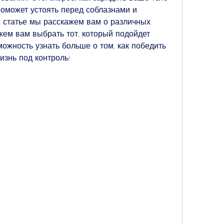
может устоять перед соблазнами и 
 статье мы расскажем вам о различных 
ем вам выбрать тот, который подойдет 
ожность узнать больше о том, как победить 
изнь под контроль!