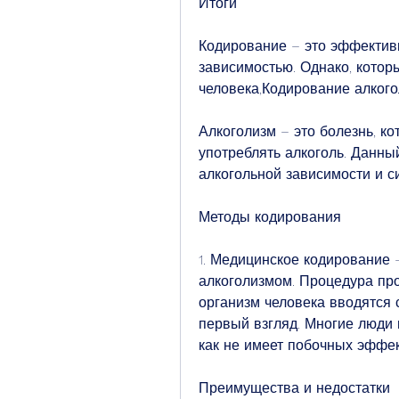
Итоги
Кодирование – это эффективн
зависимостью. Однако, которы
человека,Кодирование алког
Алкоголизм – это болезнь, ко
употреблять алкоголь. Данный
алкогольной зависимости и с
Методы кодирования
1. Медицинское кодирование 
алкоголизмом. Процедура про
организм человека вводятся 
первый взгляд. Многие люди п
как не имеет побочных эффек
Преимущества и недостатки