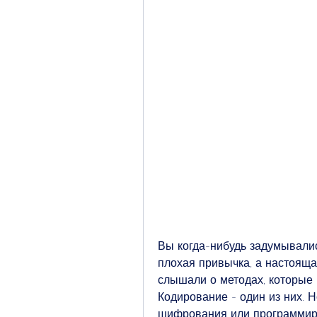
Вы когда-нибудь задумывались
плохая привычка, а настоящая
слышали о методах, которые 
Кодирование - один из них. Но
шифрования или программиров