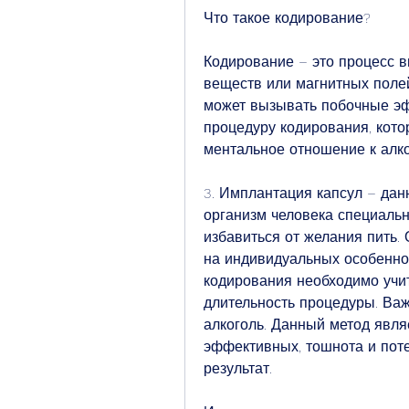
Что такое кодирование?
Кодирование – это процесс в
веществ или магнитных полей,
может вызывать побочные эф
процедуру кодирования, кото
ментальное отношение к алк
3. Имплантация капсул – дан
организм человека специальн
избавиться от желания пить.
на индивидуальных особеннос
кодирования необходимо учи
длительность процедуры. Важ
алкоголь. Данный метод явля
эффективных, тошнота и потер
результат.