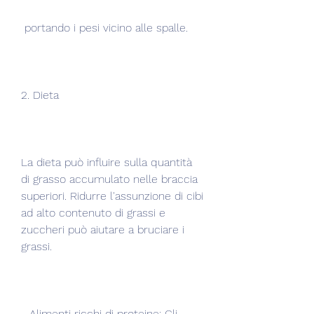
 portando i pesi vicino alle spalle.
2. Dieta
La dieta può influire sulla quantità 
di grasso accumulato nelle braccia 
superiori. Ridurre l'assunzione di cibi 
ad alto contenuto di grassi e 
zuccheri può aiutare a bruciare i 
grassi.
- Alimenti ricchi di proteine: Gli 