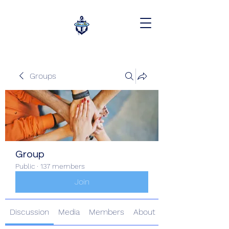
Groups
Group
Public
·
137 members
Join
Discussion
Media
Members
About