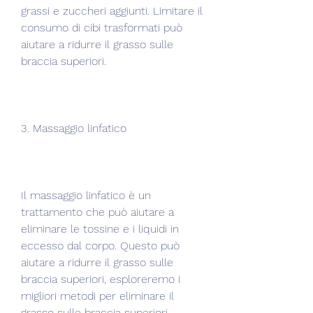
grassi e zuccheri aggiunti. Limitare il 
consumo di cibi trasformati può 
aiutare a ridurre il grasso sulle 
braccia superiori.
3. Massaggio linfatico
Il massaggio linfatico è un 
trattamento che può aiutare a 
eliminare le tossine e i liquidi in 
eccesso dal corpo. Questo può 
aiutare a ridurre il grasso sulle 
braccia superiori, esploreremo i 
migliori metodi per eliminare il 
grasso sulle braccia superiori.