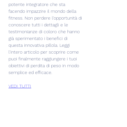
potente integratore che sta 
facendo impazzire il mondo della 
fitness. Non perdere l'opportunità di 
conoscere tutti i dettagli e le 
testimonianze di coloro che hanno 
già sperimentato i benefici di 
questa innovativa pillola. Leggi 
l'intero articolo per scoprire come 
puoi finalmente raggiungere i tuoi 
obiettivi di perdita di peso in modo 
semplice ed efficace.
VEDI TUTTI