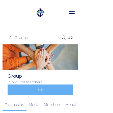
Groups
Group
Public
·
138 members
Join
Discussion
Media
Members
About