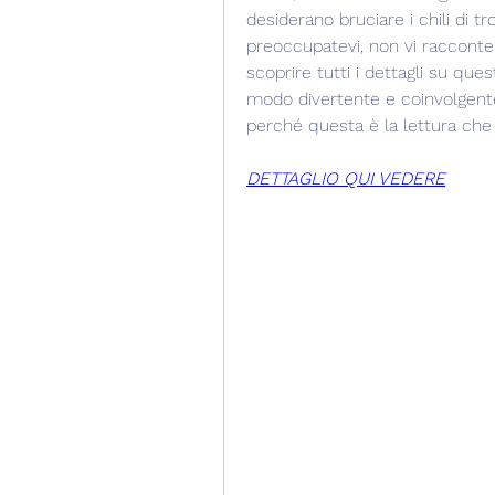
desiderano bruciare i chili di t
preoccupatevi, non vi racconter
scoprire tutti i dettagli su ques
modo divertente e coinvolgente
perché questa è la lettura che v
DETTAGLIO QUI VEDERE