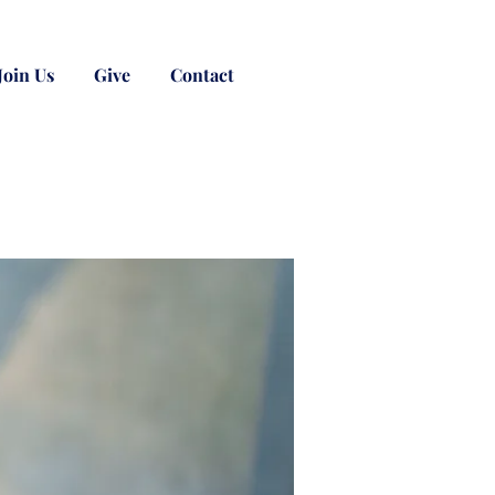
Join Us
Give
Contact