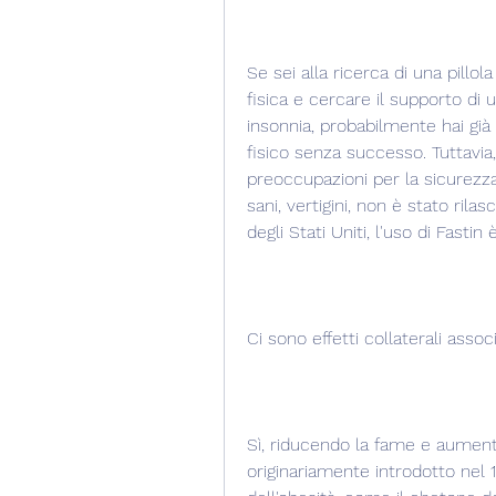
Se sei alla ricerca di una pillola
fisica e cercare il supporto di u
insonnia, probabilmente hai già
fisico senza successo. Tuttavia, 
preoccupazioni per la sicurezza. 
sani, vertigini, non è stato rila
degli Stati Uniti, l'uso di Fasti
Ci sono effetti collaterali associ
Sì, riducendo la fame e aumenta
originariamente introdotto nel