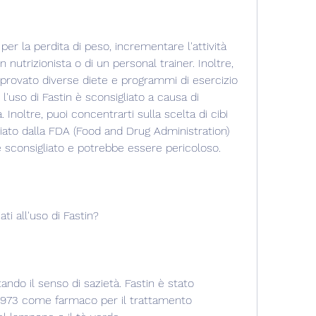
 per la perdita di peso, incrementare l'attività 
n nutrizionista o di un personal trainer. Inoltre, 
 provato diverse diete e programmi di esercizio 
l'uso di Fastin è sconsigliato a causa di 
Inoltre, puoi concentrarti sulla scelta di cibi 
sciato dalla FDA (Food and Drug Administration) 
n è sconsigliato e potrebbe essere pericoloso.
ati all'uso di Fastin?
ndo il senso di sazietà. Fastin è stato 
 1973 come farmaco per il trattamento 