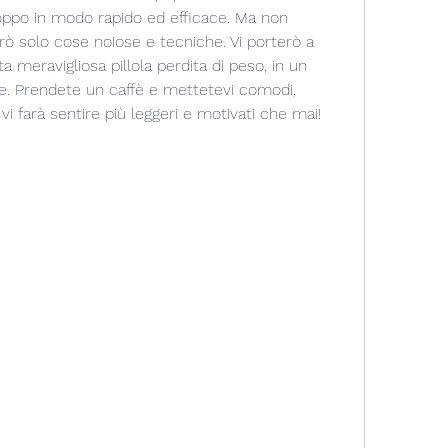
roppo in modo rapido ed efficace. Ma non 
ò solo cose noiose e tecniche. Vi porterò a 
ta meravigliosa pillola perdita di peso, in un 
. Prendete un caffè e mettetevi comodi, 
i farà sentire più leggeri e motivati che mai!