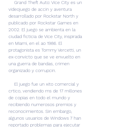
    Grand Theft Auto: Vice City es un 
videojuego de accin y aventura 
desarrollado por Rockstar North y 
publicado por Rockstar Games en 
2002. El juego se ambienta en la 
ciudad ficticia de Vice City, inspirada 
en Miami, en el ao 1986. El 
protagonista es Tommy Vercetti, un 
ex-convicto que se ve envuelto en 
una guerra de bandas, crimen 
organizado y corrupcin.
    El juego fue un xito comercial y 
crtico, vendiendo ms de 17 millones 
de copias en todo el mundo y 
recibiendo numerosos premios y 
reconocimientos. Sin embargo, 
algunos usuarios de Windows 7 han 
reportado problemas para ejecutar 