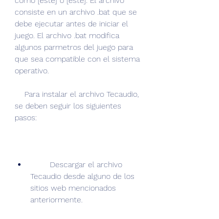
como [este] o [este]. El archivo 
consiste en un archivo .bat que se 
debe ejecutar antes de iniciar el 
juego. El archivo .bat modifica 
algunos parmetros del juego para 
que sea compatible con el sistema 
operativo.
    Para instalar el archivo Tecaudio, 
se deben seguir los siguientes 
pasos:
        Descargar el archivo 
Tecaudio desde alguno de los 
sitios web mencionados 
anteriormente.