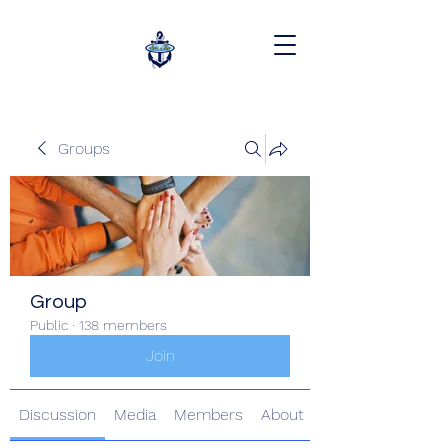
Groups
Group
Public
·
138 members
Join
Discussion
Media
Members
About