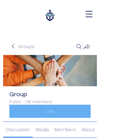
Groups
Group
Public
·
138 members
Join
Discussion
Media
Members
About