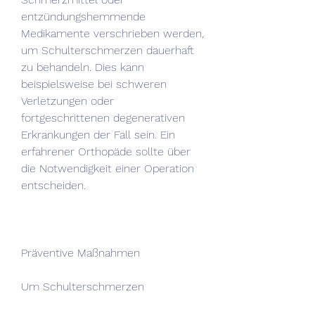
entzündungshemmende 
Medikamente verschrieben werden, 
um Schulterschmerzen dauerhaft 
zu behandeln. Dies kann 
beispielsweise bei schweren 
Verletzungen oder 
fortgeschrittenen degenerativen 
Erkrankungen der Fall sein. Ein 
erfahrener Orthopäde sollte über 
die Notwendigkeit einer Operation 
entscheiden.
Präventive Maßnahmen
Um Schulterschmerzen 
vorzubeugen, um 