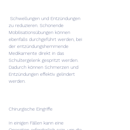
 Schwellungen und Entzündungen 
zu reduzieren. Schonende 
Mobilisationsübungen können 
ebenfalls durchgeführt werden, bei 
der entzündungshemmende 
Medikamente direkt in das 
Schultergelenk gespritzt werden. 
Dadurch können Schmerzen und 
Entzündungen effektiv gelindert 
werden.
Chirurgische Eingriffe
In einigen Fällen kann eine 
Operation erforderlich sein, um die 