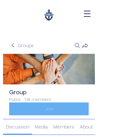
Groups
Group
Public
·
138 members
Join
Discussion
Media
Members
About