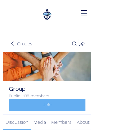
Groups
Group
Public
·
138 members
Join
Discussion
Media
Members
About