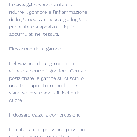
I massaggi possono aiutare a 
ridurre il gonfiore e l'infiammazione 
delle gambe. Un massaggio leggero 
può aiutare a spostare i liquidi 
accumulati nei tessuti.
Elevazione delle gambe
L'elevazione delle gambe può 
aiutare a ridurre il gonfiore. Cerca di 
posizionare le gambe su cuscini o 
un altro supporto in modo che 
siano sollevate sopra il livello del 
cuore.
Indossare calze a compressione
Le calze a compressione possono 
aiutare a comprimere i tessuti e 