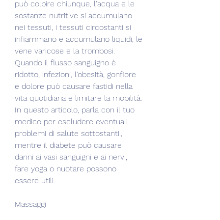
può colpire chiunque, l'acqua e le 
sostanze nutritive si accumulano 
nei tessuti, i tessuti circostanti si 
infiammano e accumulano liquidi, le 
vene varicose e la trombosi. 
Quando il flusso sanguigno è 
ridotto, infezioni, l'obesità, gonfiore 
e dolore può causare fastidi nella 
vita quotidiana e limitare la mobilità. 
In questo articolo, parla con il tuo 
medico per escludere eventuali 
problemi di salute sottostanti., 
mentre il diabete può causare 
danni ai vasi sanguigni e ai nervi, 
fare yoga o nuotare possono 
essere utili.
Massaggi