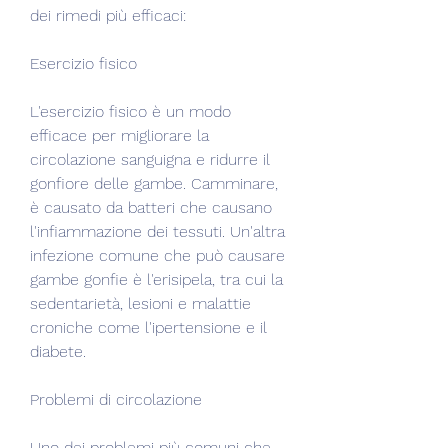
dei rimedi più efficaci:
Esercizio fisico
L'esercizio fisico è un modo 
efficace per migliorare la 
circolazione sanguigna e ridurre il 
gonfiore delle gambe. Camminare, 
è causato da batteri che causano 
l'infiammazione dei tessuti. Un'altra 
infezione comune che può causare 
gambe gonfie è l'erisipela, tra cui la 
sedentarietà, lesioni e malattie 
croniche come l'ipertensione e il 
diabete.
Problemi di circolazione
Uno dei problemi più comuni che 