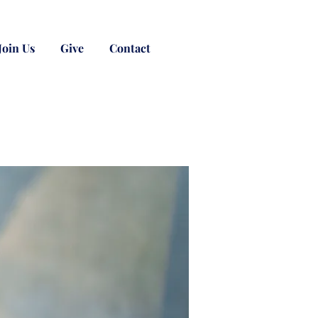
Join Us
Give
Contact