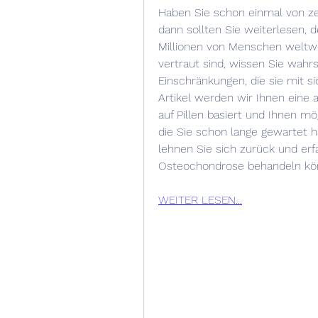
Haben Sie schon einmal von ze
dann sollten Sie weiterlesen, d
Millionen von Menschen weltwei
vertraut sind, wissen Sie wahr
Einschränkungen, die sie mit si
Artikel werden wir Ihnen eine 
auf Pillen basiert und Ihnen mög
die Sie schon lange gewartet h
lehnen Sie sich zurück und erfah
Osteochondrose behandeln kö
WEITER LESEN...