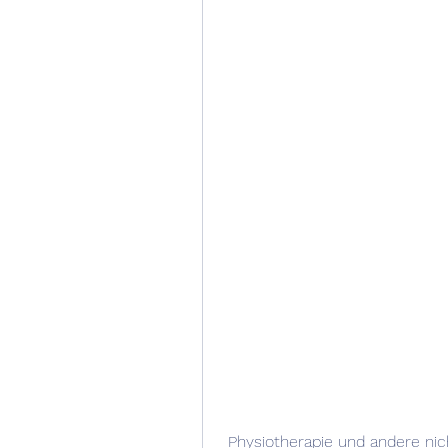
 Physiotherapie und andere nicht-medikamentöse Ansätze umfasst., 