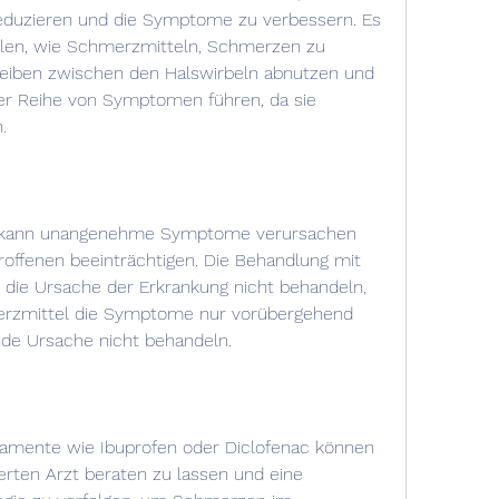
eduzieren und die Symptome zu verbessern. Es 
llen, wie Schmerzmitteln, Schmerzen zu 
heiben zwischen den Halswirbeln abnutzen und 
er Reihe von Symptomen führen, da sie 
.
e kann unangenehme Symptome verursachen 
roffenen beeinträchtigen. Die Behandlung mit 
 die Ursache der Erkrankung nicht behandeln, 
rzmittel die Symptome nur vorübergehend 
nde Ursache nicht behandeln.
ente wie Ibuprofen oder Diclofenac können 
ierten Arzt beraten zu lassen und eine 