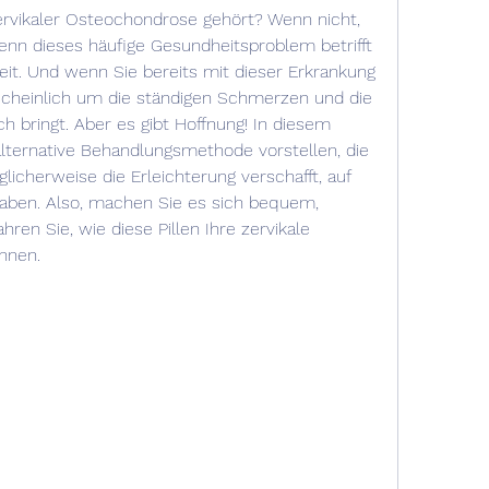
rvikaler Osteochondrose gehört? Wenn nicht, 
enn dieses häufige Gesundheitsproblem betrifft 
t. Und wenn Sie bereits mit dieser Erkrankung 
scheinlich um die ständigen Schmerzen und die 
ch bringt. Aber es gibt Hoffnung! In diesem 
alternative Behandlungsmethode vorstellen, die 
licherweise die Erleichterung verschafft, auf 
aben. Also, machen Sie es sich bequem, 
ren Sie, wie diese Pillen Ihre zervikale 
nnen.