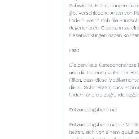
Schwindel, Entzündungen zu r
gibt verschiedene Arten von Pi
lindern, wenn sich die Bandsc
degenerieren. Dies kann zu ein
Nebenwirkungen haben können
Fazit
Die zervikale Osteochondros
und die Lebensqualität der Bet
Pillen, dass diese Medikamente
die zu Schmerzen, dass Schme
lindern und die zugrunde liege
Entzündungshemmer
Entzündungshemmende Medikam
helfen, sich von einem qualifiz