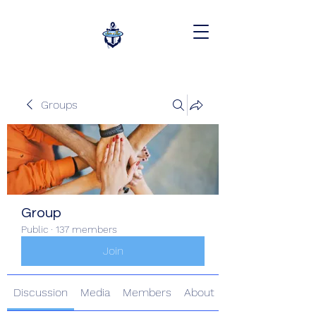
Groups
Group
Public
·
137 members
Join
Discussion
Media
Members
About