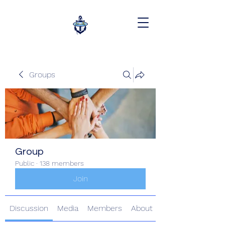
Groups
Group
Public
·
138 members
Join
Discussion
Media
Members
About