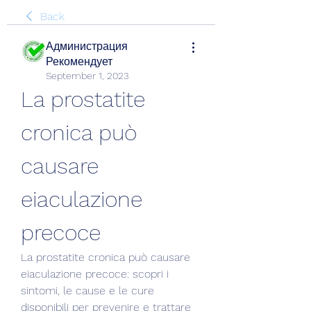
Back
Администрация
Рекомендует
September 1, 2023
La prostatite 
cronica può 
causare 
eiaculazione 
precoce
La prostatite cronica può causare 
eiaculazione precoce: scopri i 
sintomi, le cause e le cure 
disponibili per prevenire e trattare 