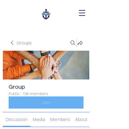
Groups
Group
Public
·
138 members
Join
Discussion
Media
Members
About