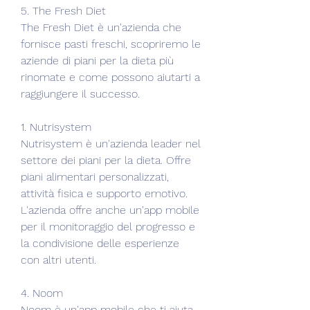
5. The Fresh Diet
The Fresh Diet è un'azienda che 
fornisce pasti freschi, scopriremo le 
aziende di piani per la dieta più 
rinomate e come possono aiutarti a 
raggiungere il successo.
1. Nutrisystem
Nutrisystem è un'azienda leader nel 
settore dei piani per la dieta. Offre 
piani alimentari personalizzati, 
attività fisica e supporto emotivo. 
L'azienda offre anche un'app mobile 
per il monitoraggio del progresso e 
la condivisione delle esperienze 
con altri utenti.
4. Noom
Noom è un'app mobile che ti aiuta 